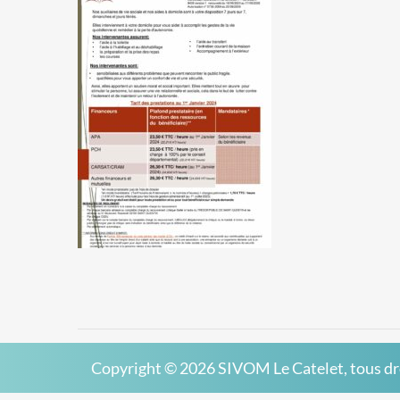
Copyright © 2026
SIVOM Le Catelet
, tous d