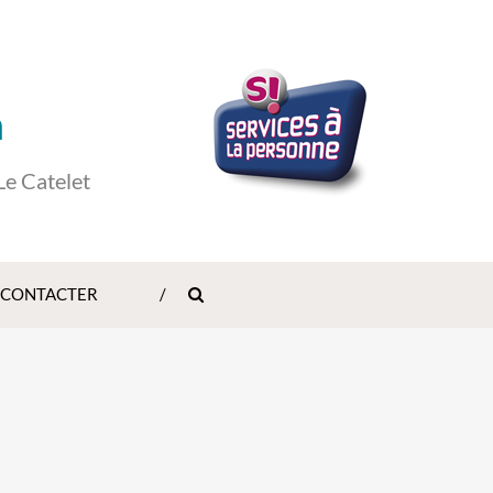
n
Le Catelet
 CONTACTER