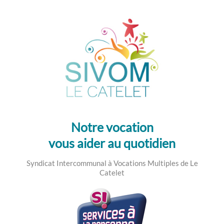
SIVOM LE CATELET
Syndicat Intercommunal à Vocations Multiples
de Le Catelet
Notre vocation
vous aider au quotidien
Syndicat Intercommunal à Vocations Multiples de Le
Catelet