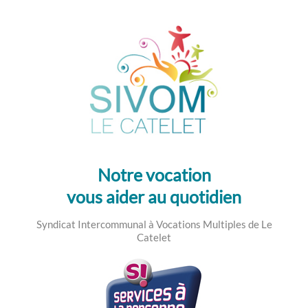
SIVOM LE CATELET
Syndicat Intercommunal à Vocations Multiples
de Le Catelet
Notre vocation
vous aider au quotidien
Syndicat Intercommunal à Vocations Multiples de Le
Catelet