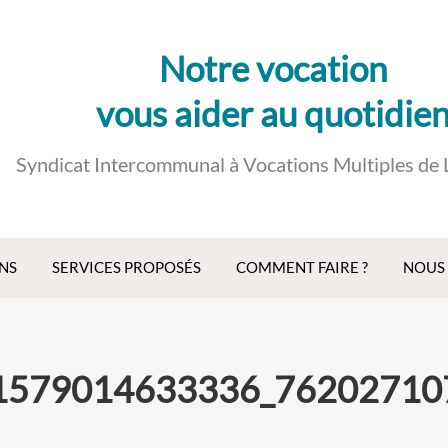
Notre vocation
vous aider au quotidie
Syndicat Intercommunal à Vocations Multiples de 
NS
SERVICES PROPOSÉS
COMMENT FAIRE ?
NOUS
1579014633336_76202710