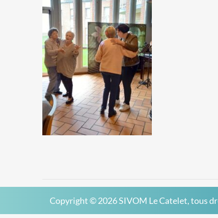
Copyright © 2026
SIVOM Le Catelet
, tous d